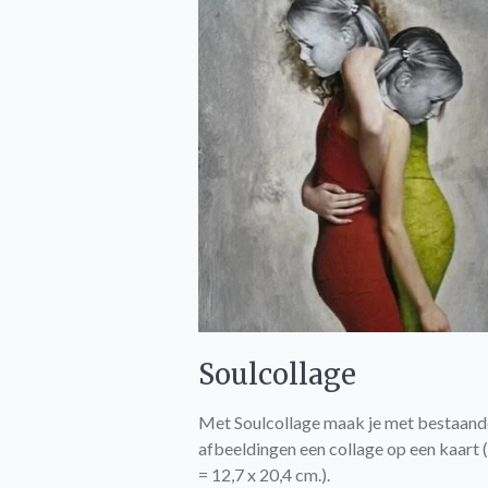
Soulcollage
Met Soulcollage maak je met bestaand
afbeeldingen een collage op een kaart 
= 12,7 x 20,4 cm.).