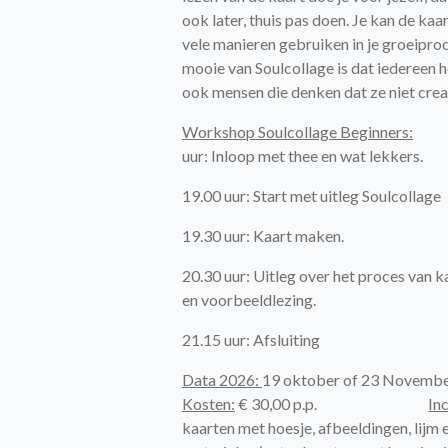
ook later, thuis pas doen. Je kan de kaa
vele manieren gebruiken in je groeipro
mooie van Soulcollage is dat iedereen h
ook mensen die denken dat ze niet creat
Workshop Soulcollage Beginners:
uur: Inloop met thee en wat lekkers.
19.00 uur: Start met uitleg Soulcollage
19.30 uur: Kaart maken.
20.30 uur: Uitleg over het proces van k
en voorbeeldlezing.
21.15 uur: Afsluiting
Data
2026:
19 oktober of 23 Novemb
Kosten:
€ 30,00 p.p.
Inc
kaarten met hoesje, afbeeldingen, lijm 