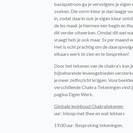
basispatroon ga je vervolgens je eigen
zoeken. Die vorm kleur je dan laagje vo
in, zodat daarin ook je eigen kleur ontst
de les maak je hiermee een begin en thui
dit verder uitwerken. Omdat dit wel wat
vraagt heb je ook maar 1x per maand ee
Het is echt prachtig om de daaropvolg
elkaars werk te zien en te bespreken!
Door het tekenen van de chakra's kun j
bijbehorende levensgebieden versterk
je meer zelfinzicht krijgen. Voorbeelde
verschillende Chakra Tekeningen vind j
pagina Eigen Werk.
Globale lesinhoud Chakratekenen:
uur: Inloop met thee en wat lekkers
19.00 uur: Bespreking tekeningen.