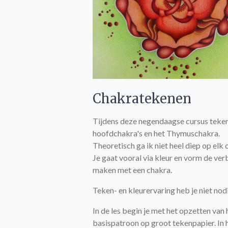
Chakratekenen
Tijdens deze negendaagse cursus teken
hoofdchakra's en het Thymuschakra.
Theoretisch ga ik niet heel diep op elk 
Je gaat vooral via kleur en vorm de ver
maken met een chakra.
Teken- en kleurervaring heb je niet nod
In de les begin je met het opzetten van 
basispatroon op groot tekenpapier. In 